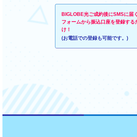
BIGLOBE光ご成約後にSMSに届
フォームから振込口座を登録する
け！
(お電話での登録も可能です。)