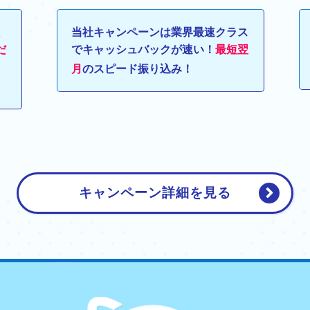
く
当社キャンペーンは業界最速クラス
だ
でキャッシュバックが速い！
最短翌
月
のスピード振り込み！
キャンペーン詳細を見る