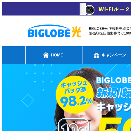
BIGLOBE光 正規販売取扱
販売取扱店届出番号 C1900
HOME
キャンペーン