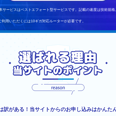
10倍。本サービスはベストエフォート型サービスです。記載の速度は技術
ご利用いただくには10ギガ対応ルーターが必要です。
は訳がある！当サイトからのお申し込みはかんた