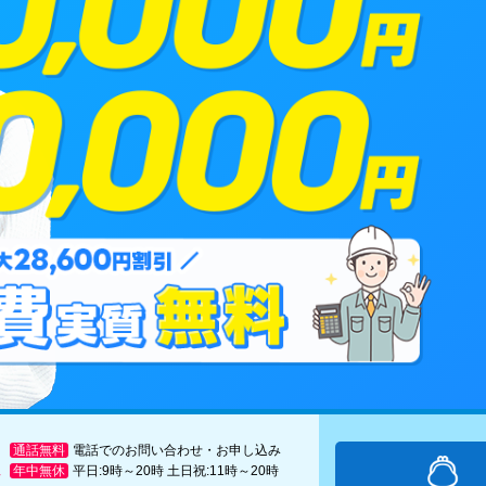
通話無料
電話でのお問い合わせ・お申し込み
年中無休
平日:9時～20時 土日祝:11時～20時