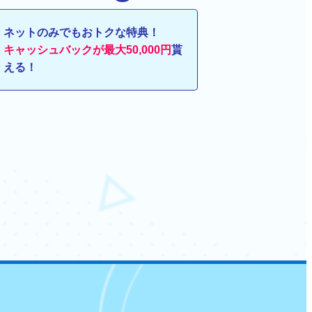
ネットのみでもおトクな特典！
キャッシュバックが最大50,000円
貰
える！