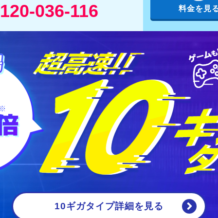
120-036-116
料金を見
10ギガタイプ詳細
を見る