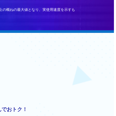
規格上の概ねの最大値となり、実使用速度を示すも
んでおトク！