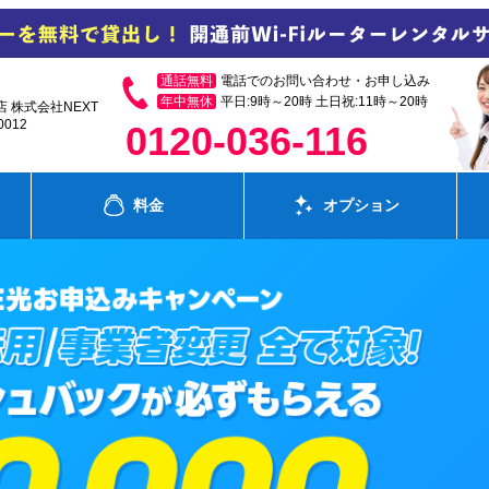
通話無料
電話でのお問い合わせ・お申し込み
年中無休
平日:9時～20時 土日祝:11時～20時
店 株式会社NEXT
012
0120-036-116
料金
オプション