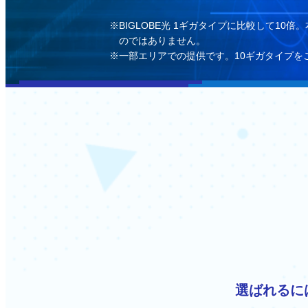
BIGLOBE光 1ギガタイプに比較して
のではありません。
一部エリアでの提供です。10ギガタイプを
選ばれるに