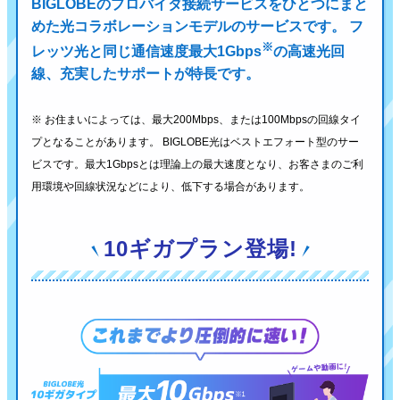
BIGLOBEのプロバイダ接続サービスをひとつにまと
めた光コラボレーションモデルのサービスです。
フ
※
レッツ光と同じ通信速度最大1Gbps
の高速光回
線、充実したサポートが特長です。
※ お住まいによっては、最大200Mbps、または100Mbpsの回線タイ
プとなることがあります。
BIGLOBE光はベストエフォート型のサー
ビスです。最大1Gbpsとは理論上の最大速度となり、
お客さまのご利
用環境や回線状況などにより、低下する場合があります。
10ギガプラン登場!