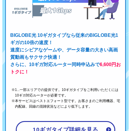
BIGLOBE光 10ギガタイプなら従来のBIGLOBE光1
ギガの10倍の速度！
速度にシビアなゲームや、データ容量の大きい高画
質動画もサクサク快適！
さらに、10ギガ対応ルーター同時申込みで
6,600円お
トクに！
1...一部エリアでの提供です。10ギガタイプをご利用いただくには
10ギガ対応ルーターが必要です。
本サービスはベストエフォート型です。お客さまのご利用機器、宅
内配線、回線の混雑状況などにより低下します。
10ギガタイプ詳細を見る