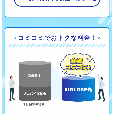
コミコミでおトクな料金！