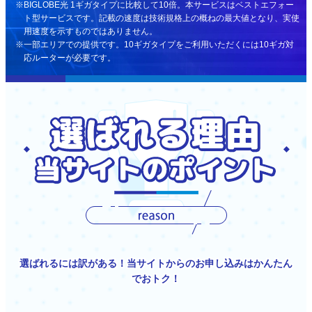
BIGLOBE光 1ギガタイプに比較して10倍。本サービスはベストエフォー
ト型サービスです。記載の速度は技術規格上の概ねの最大値となり、実使
用速度を示すものではありません。
一部エリアでの提供です。10ギガタイプをご利用いただくには10ギガ対
応ルーターが必要です。
選ばれるには訳がある！当サイトからのお申し込みはかんたん
でおトク！