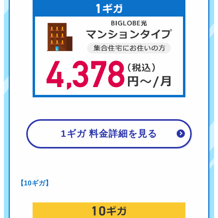
1ギガ 料金詳細を見る
【10ギガ】