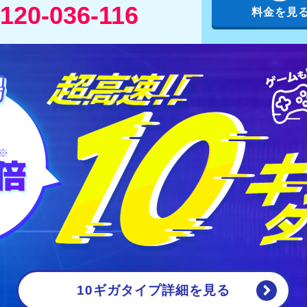
120-036-116
料金を見
10ギガタイプ詳細
を見る