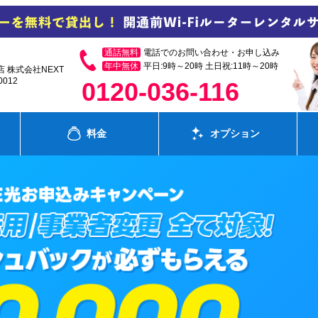
通話無料
電話でのお問い合わせ・お申し込み
年中無休
平日:9時～20時 土日祝:11時～20時
店 株式会社NEXT
012
0120-036-116
料金
オプション