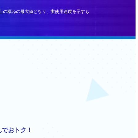
規格上の概ねの最大値となり、実使用速度を示すも
んでおトク！