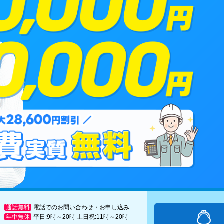
通話無料
電話でのお問い合わせ・お申し込み
年中無休
平日:9時～20時 土日祝:11時～20時