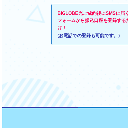
BIGLOBE光ご成約後にSMSに届
フォームから振込口座を登録する
け！
(お電話での登録も可能です。)