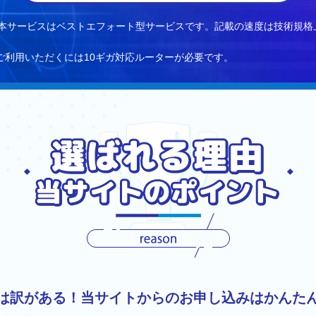
10倍。本サービスはベストエフォート型サービスです。記載の速度は技術
ご利用いただくには10ギガ対応ルーターが必要です。
は訳がある！当サイトからのお申し込みはかんた