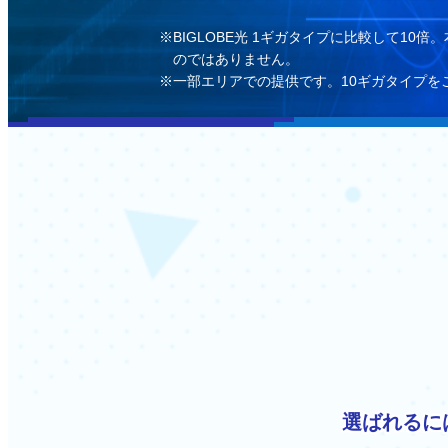
BIGLOBE光 1ギガタイプに比較して
のではありません。
一部エリアでの提供です。10ギガタイプを
選ばれるに