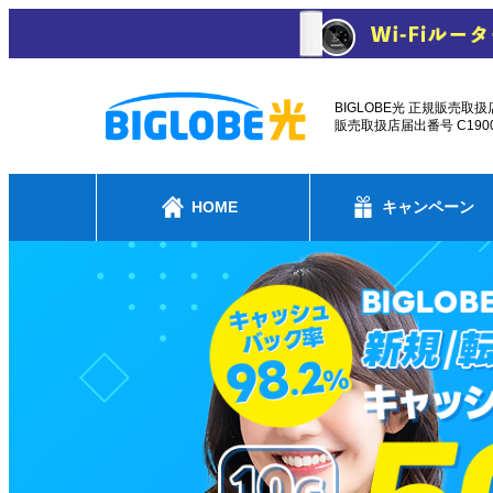
BIGLOBE光 正規販売取扱
販売取扱店届出番号 C1900
HOME
キャンペーン