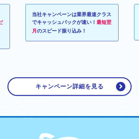
く
当社キャンペーンは業界最速クラス
だ
でキャッシュバックが速い！
最短翌
月
のスピード振り込み！
キャンペーン詳細を見る