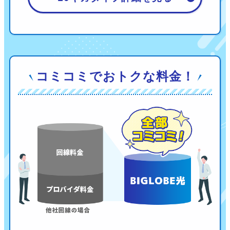
コミコミでおトクな料金！