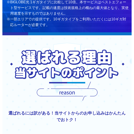
BIGLOBE光 1ギガタイプに比較して10倍。本サービスはベストエフォー
ト型サービスです。記載の速度は技術規格上の概ねの最大値となり、実使
用速度を示すものではありません。
一部エリアでの提供です。10ギガタイプをご利用いただくには10ギガ対
応ルーターが必要です。
選ばれるには訳がある！当サイトからのお申し込みはかんたん
でおトク！