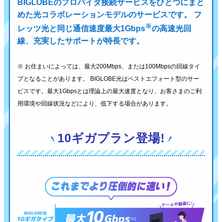
BIGLOBEのプロバイダ接続サービスをひとつにまと
めた光コラボレーションモデルのサービスです。
フ
※
レッツ光と同じ通信速度最大1Gbps
の高速光回
線、充実したサポートが特長です。
※ お住まいによっては、最大200Mbps、または100Mbpsの回線タイ
プとなることがあります。
BIGLOBE光はベストエフォート型のサー
ビスです。最大1Gbpsとは理論上の最大速度となり、
お客さまのご利
用環境や回線状況などにより、低下する場合があります。
10ギガプラン登場!