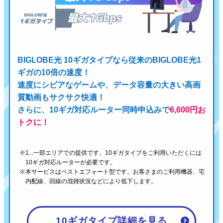
BIGLOBE光 10ギガタイプなら従来のBIGLOBE光1
ギガの10倍の速度！
速度にシビアなゲームや、データ容量の大きい高画
質動画もサクサク快適！
さらに、10ギガ対応ルーター同時申込みで
6,600円お
トクに！
1...一部エリアでの提供です。10ギガタイプをご利用いただくには
10ギガ対応ルーターが必要です。
本サービスはベストエフォート型です。お客さまのご利用機器、宅
内配線、回線の混雑状況などにより低下します。
10ギガタイプ詳細を見る