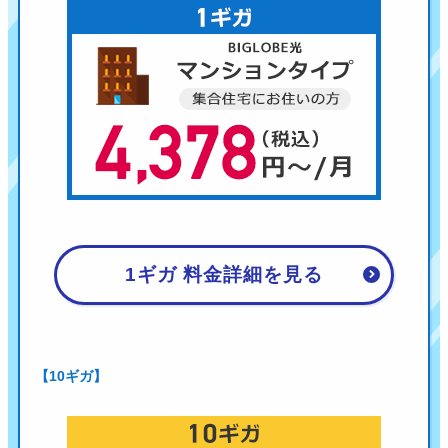
1ギガ 料金詳細を見る
【10ギガ】