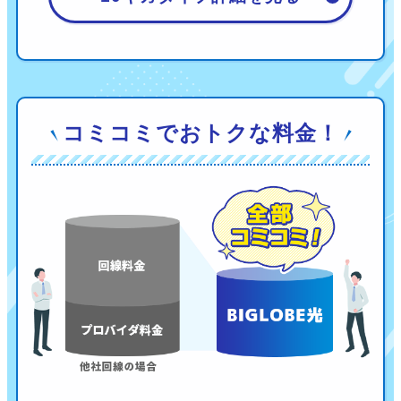
コミコミでおトクな料金！