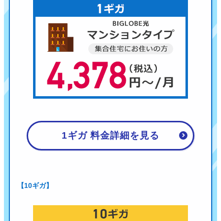
1ギガ 料金詳細を見る
【10ギガ】