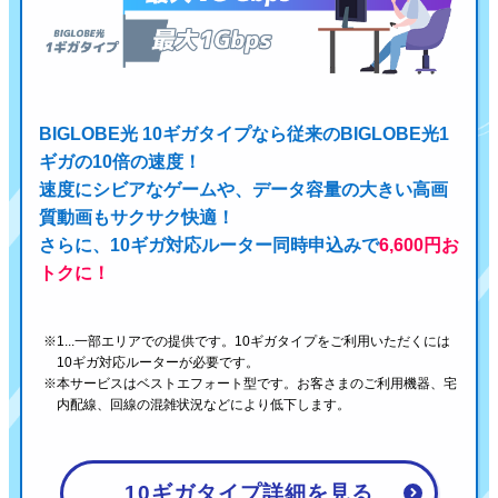
BIGLOBE光 10ギガタイプなら従来のBIGLOBE光1
ギガの10倍の速度！
速度にシビアなゲームや、データ容量の大きい高画
質動画もサクサク快適！
さらに、10ギガ対応ルーター同時申込みで
6,600円お
トクに！
1...一部エリアでの提供です。10ギガタイプをご利用いただくには
10ギガ対応ルーターが必要です。
本サービスはベストエフォート型です。お客さまのご利用機器、宅
内配線、回線の混雑状況などにより低下します。
10ギガタイプ詳細を見る