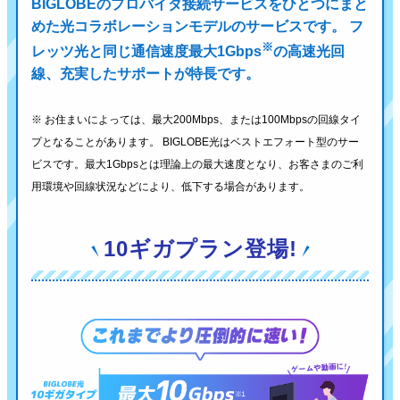
BIGLOBEのプロバイダ接続サービスをひとつにまと
めた光コラボレーションモデルのサービスです。
フ
※
レッツ光と同じ通信速度最大1Gbps
の高速光回
線、充実したサポートが特長です。
※ お住まいによっては、最大200Mbps、または100Mbpsの回線タイ
プとなることがあります。
BIGLOBE光はベストエフォート型のサー
ビスです。最大1Gbpsとは理論上の最大速度となり、
お客さまのご利
用環境や回線状況などにより、低下する場合があります。
10ギガプラン登場!