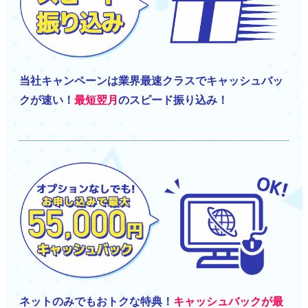
当社キャンペーンは業界最速クラスでキャッシュバッ
クが速い！
最短翌月
のスピード振り込み！
ネットのみでもおトクな特典！
キャッシュバックが最