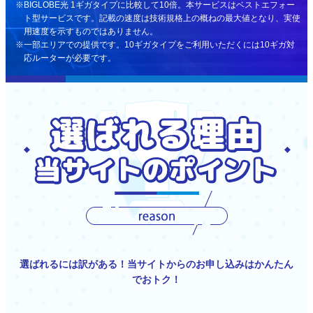
BIGLOBE光 1ギガタイプに比較して10倍。本サービスはベストエフォー
ト型サービスです。記載の速度は技術規格上の概ねの最大値となり、実使
用速度を示すものではありません。
一部エリアでの提供です。10ギガタイプをご利用いただくには10ギガ対
応ルーターが必要です。
選ばれるには訳がある！当サイトからのお申し込みはかんたん
でおトク！