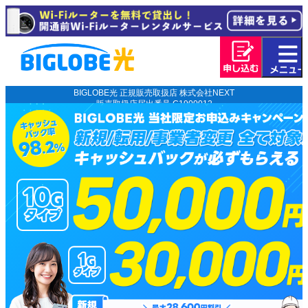
BIGLOBE光 正規販売取扱店 株式会社NEXT
販売取扱店届出番号 C1900012