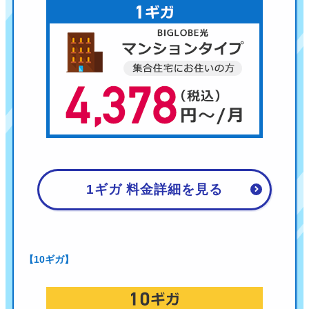
1ギガ 料金詳細を見る
【10ギガ】