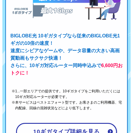
BIGLOBE光 10ギガタイプなら従来のBIGLOBE光1
ギガの10倍の速度！
速度にシビアなゲームや、データ容量の大きい高画
質動画もサクサク快適！
さらに、10ギガ対応ルーター同時申込みで
6,600円お
トクに！
1...一部エリアでの提供です。10ギガタイプをご利用いただくには
10ギガ対応ルーターが必要です。
本サービスはベストエフォート型です。お客さまのご利用機器、宅
内配線、回線の混雑状況などにより低下します。
10ギガタイプ詳細を見る