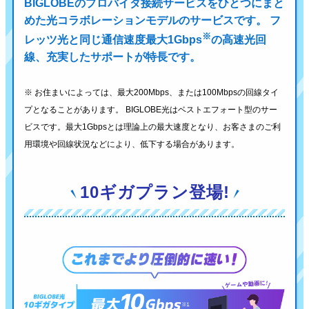
BIGLOBEのプロバイダ接続サービスをひとつにまと
めた光コラボレーションモデルのサービスです。
フ
※
レッツ光と同じ通信速度最大1Gbps
の高速光回
線、充実したサポートが特長です。
※ お住まいによっては、最大200Mbps、または100Mbpsの回線タイ
プとなることがあります。
BIGLOBE光はベストエフォート型のサー
ビスです。最大1Gbpsとは理論上の最大速度となり、
お客さまのご利
用環境や回線状況などにより、低下する場合があります。
10ギガプラン登場!