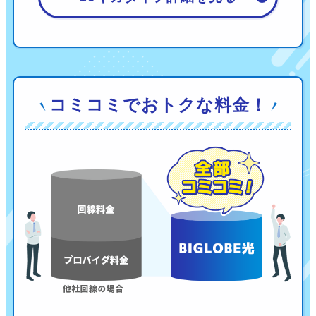
コミコミでおトクな料金！