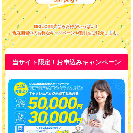
BIGLOBE光ならお得がいっぱい！
現在開催中のお得なキャンペーンや割引をご紹介します。
当サイト限定！お申込みキャンペーン