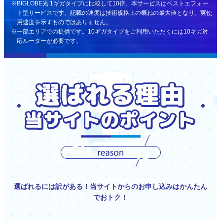
BIGLOBE光 1ギガタイプに比較して10倍。本サービスはベストエフォー
ト型サービスです。記載の速度は技術規格上の概ねの最大値となり、実使
用速度を示すものではありません。
一部エリアでの提供です。10ギガタイプをご利用いただくには10ギガ対
応ルーターが必要です。
選ばれるには訳がある！当サイトからのお申し込みはかんたん
でおトク！