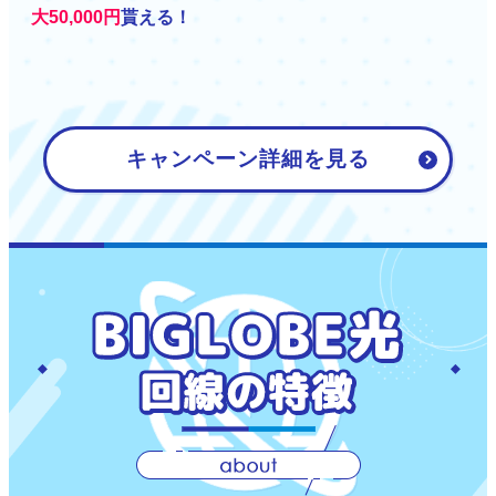
大50,000円
貰える！
キャンペーン詳細を見る