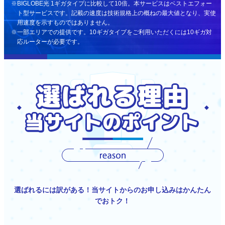
BIGLOBE光 1ギガタイプに比較して10倍。本サービスはベストエフォー
ト型サービスです。記載の速度は技術規格上の概ねの最大値となり、実使
用速度を示すものではありません。
一部エリアでの提供です。10ギガタイプをご利用いただくには10ギガ対
応ルーターが必要です。
選ばれるには訳がある！当サイトからのお申し込みはかんたん
でおトク！