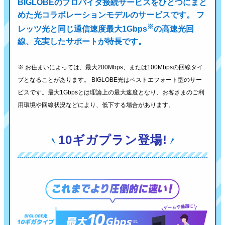
BIGLOBEのプロバイダ接続サービスをひとつにまと
めた光コラボレーションモデルのサービスです。
フ
※
レッツ光と同じ通信速度最大1Gbps
の高速光回
線、充実したサポートが特長です。
※ お住まいによっては、最大200Mbps、または100Mbpsの回線タイ
プとなることがあります。
BIGLOBE光はベストエフォート型のサー
ビスです。最大1Gbpsとは理論上の最大速度となり、
お客さまのご利
用環境や回線状況などにより、低下する場合があります。
10ギガプラン登場!