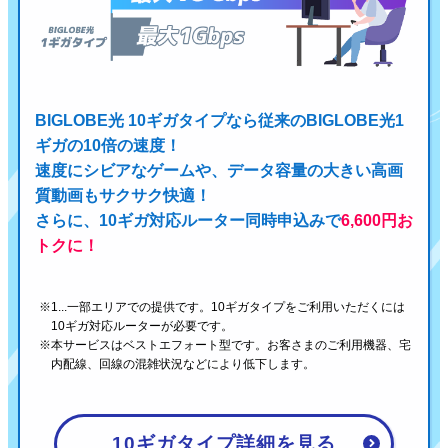
BIGLOBE光 10ギガタイプなら従来のBIGLOBE光1
ギガの10倍の速度！
速度にシビアなゲームや、データ容量の大きい高画
質動画もサクサク快適！
さらに、10ギガ対応ルーター同時申込みで
6,600円お
トクに！
1...一部エリアでの提供です。10ギガタイプをご利用いただくには
10ギガ対応ルーターが必要です。
本サービスはベストエフォート型です。お客さまのご利用機器、宅
内配線、回線の混雑状況などにより低下します。
10ギガタイプ詳細を見る