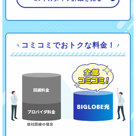
コミコミでおトクな料金！