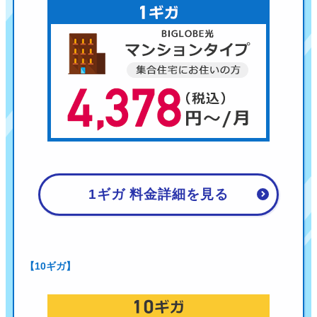
1ギガ 料金詳細を見る
【10ギガ】