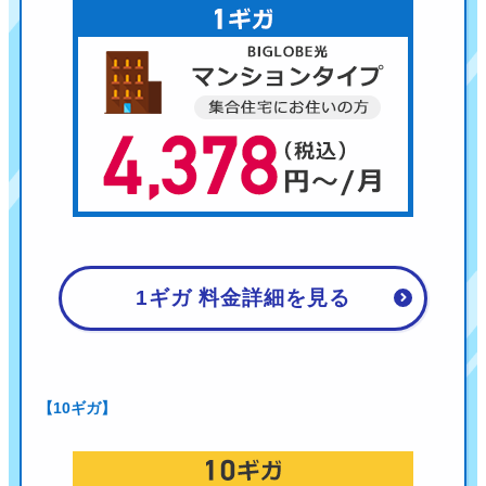
1ギガ 料金詳細を見る
【10ギガ】