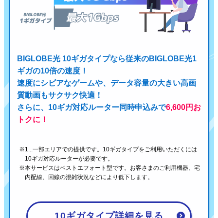
BIGLOBE光 10ギガタイプなら従来のBIGLOBE光1
ギガの10倍の速度！
速度にシビアなゲームや、データ容量の大きい高画
質動画もサクサク快適！
さらに、10ギガ対応ルーター同時申込みで
6,600円お
トクに！
1...一部エリアでの提供です。10ギガタイプをご利用いただくには
10ギガ対応ルーターが必要です。
本サービスはベストエフォート型です。お客さまのご利用機器、宅
内配線、回線の混雑状況などにより低下します。
10ギガタイプ詳細を見る