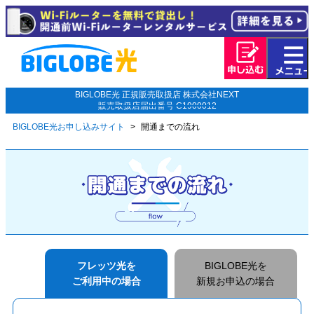
BIGLOBE光 正規販売取扱店 株式会社NEXT
販売取扱店届出番号 C1900012
BIGLOBE光お申し込みサイト
開通までの流れ
フレッツ光を
BIGLOBE光を
ご利用中の場合
新規お申込の場合