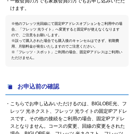
一般会員の方でも家族会員の方でもお申し込みいただ
けます。
※他のフレッツ光回線にて固定IPアドレスオプションをご利用中の場
合、「フレッツ 光ライト」へ変更すると固定IPが使えなくなります
ので、ご注意をお願いします。
※誤って購入された場合でも購入後のキャンセルはできず、初期費
用、月額料金が発生いたしますのでご注意ください。
※「フレッツ・スポット」ご利用の場合、固定IPアドレスはご利用い
ただけません。
お申込前の確認
こちらでお申し込みいただけるのは、BIGLOBE光、フ
レッツ 光ネクスト、フレッツ 光ライトの固定IPアドレ
スです。その他の接続をご利用の場合、固定IPアドレ
スとなりません。コースの変更、回線の変更をされた
場合、BIGLOBE光、フレッツ 光ネクスト、フレッツ