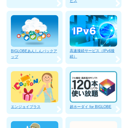
ビス
高速接続サービス（IPv6接
BIGLOBEあんしんバックア
続）
ップ
エンジョイプラス
超ホーダイ for BIGLOBE