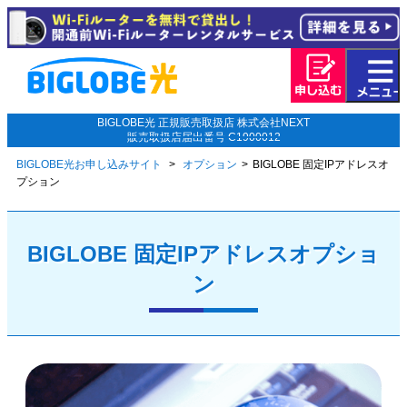
BIGLOBE光 正規販売取扱店 株式会社NEXT
販売取扱店届出番号 C1900012
BIGLOBE光お申し込みサイト
オプション
BIGLOBE 固定IPアドレスオ
プション
BIGLOBE 固定IPアドレスオプショ
ン