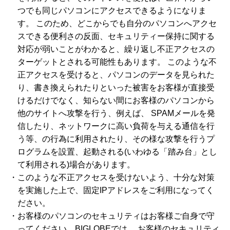
つでも同じパソコンにアクセスできるようになりま
す。 このため、どこからでも自分のパソコンへアクセ
スできる便利さの反面、セキュリティー保持に関する
対応が弱いことがわかると、繰り返し不正アクセスの
ターゲットとされる可能性もあります。 このような不
正アクセスを受けると、パソコンのデータを見られた
り、書き換えられたりといった被害をお客様が直接受
けるだけでなく、知らない間にお客様のパソコンから
他のサイトへ攻撃を行う、例えば、 SPAMメールを発
信したり、ネットワークに高い負荷を与える通信を行
う等、の行為に利用されたり、その様な攻撃を行うプ
ログラムを設置、起動される(いわゆる「踏み台」とし
て利用される)場合があります。
このような不正アクセスを受けないよう、十分な対策
を実施した上で、固定IPアドレスをご利用になってく
ださい。
お客様のパソコンのセキュリティはお客様ご自身で守
ってください。BIGLOBEでは、 お客様のセキュリティ