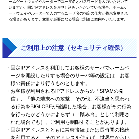
ームゲートウェイやルーターでユーザ名とパスワードを入力いただいて
いますが、固定IPアドレスをお申し込みいただいている場合、ホームゲ
ートウェイやルーターで入力するユーザ名の指定の仕方が将来変更され
る場合があります。変更が必要になる場合は別途ご案内をいたします。
ご利用上の注意（セキュリティ確保）
固定IPアドレスを利用してお客様のサーバでホームペ
ージを開設したりする場合のサーバ等の設定は、お客
様の責任により行うものとします。
お客様が利用されるIPアドレスからの「SPAMの発
信」、「他の端末への攻撃」その他、不適当と思われ
る行為をBIGLOBEが確認した場合、お客様がその行為
を行ったかどうかによらず（「踏み台」として利用さ
れた場合でも）、ご利用を制限することがあります。
固定IPアドレスとともに常時接続または長時間の接続
を利用すると、そのアドレスを使えば、世界中からい