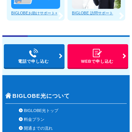
BIGLOBEお助けサポート+
BIGLOBE 訪問サポート
電話で申し込む
WEBで申し込む
BIGLOBE光について
BIGLOBE光トップ
料金プラン
開通までの流れ