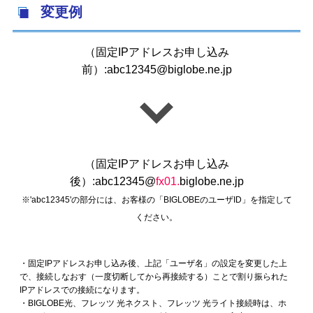
変更例
（固定IPアドレスお申し込み
前）:abc12345@biglobe.ne.jp
（固定IPアドレスお申し込み
後）:abc12345@
fx01.
biglobe.ne.jp
※'abc12345'の部分には、お客様の「BIGLOBEのユーザID」を指定して
ください。
・固定IPアドレスお申し込み後、上記「ユーザ名」の設定を変更した上
で、接続しなおす（一度切断してから再接続する）ことで割り振られた
IPアドレスでの接続になります。
・BIGLOBE光、フレッツ 光ネクスト、フレッツ 光ライト接続時は、ホ