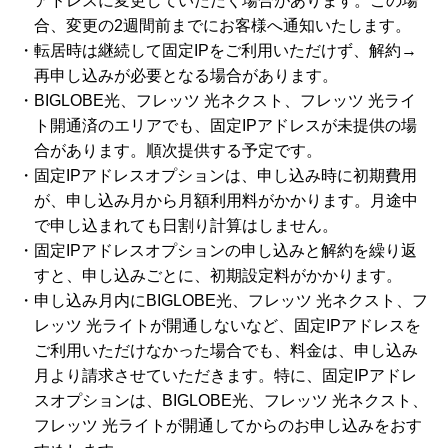
アドレスに変更していただく場合があります。この場
合、変更の2週間前までにお客様へ通知いたします。
転居時は継続して固定IPをご利用いただけず、解約→
再申し込みが必要となる場合があります。
BIGLOBE光、フレッツ 光ネクスト、フレッツ 光ライ
ト開通済のエリアでも、固定IPアドレスが未提供の場
合があります。順次提供する予定です。
固定IPアドレスオプションは、申し込み時に初期費用
が、申し込み月から月額利用料がかかります。月途中
で申し込まれても日割り計算はしません。
固定IPアドレスオプションの申し込みと解約を繰り返
すと、申し込みごとに、初期設定料がかかります。
申し込み月内にBIGLOBE光、フレッツ 光ネクスト、フ
レッツ 光ライトが開通しないなど、固定IPアドレスを
ご利用いただけなかった場合でも、料金は、申し込み
月より請求させていただきます。特に、固定IPアドレ
スオプションは、BIGLOBE光、フレッツ 光ネクスト、
フレッツ 光ライトが開通してからのお申し込みをおす