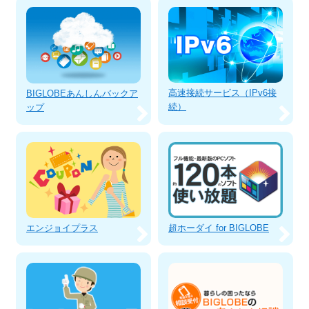
高速接続サービス（IPv6接
BIGLOBEあんしんバックア
続）
ップ
エンジョイプラス
超ホーダイ for BIGLOBE