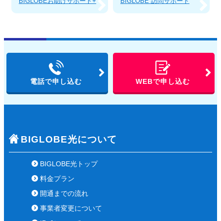
BIGLOBEお助けサポート+
BIGLOBE 訪問サポート
電話で申し込む
WEBで申し込む
BIGLOBE光について
BIGLOBE光トップ
料金プラン
開通までの流れ
事業者変更について