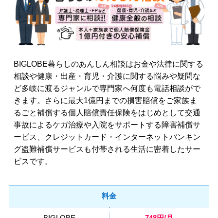
BIGLOBE暮らしのあんしん相談はお金や法律に関する
相談や健康・出産・育児・介護に関する悩みや疑問な
ど多岐に渡るジャンルで専門家へ何度も電話相談がで
きます。さらに最大1億円までの損害賠償をご家族ま
るごと補償する個人賠償責任保険をはじめとして交通
事故によるケガ治療や入院をサポートする障害補償サ
ービス、クレジットカード・インターネットバンキン
グ盗難補償サービスも付帯される生活に密着したサー
ビスです。
料金
BIGLOBE
748円/月