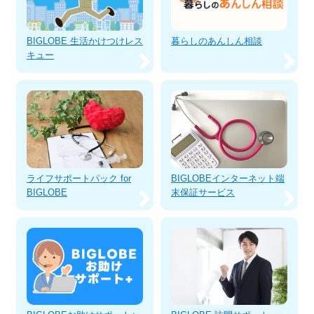
BIGLOBE 生活かけつけレス
暮らしのあんしん相談
キュー
ライフサポートパック for
BIGLOBEインターネット端
BIGLOBE
末保証サービス