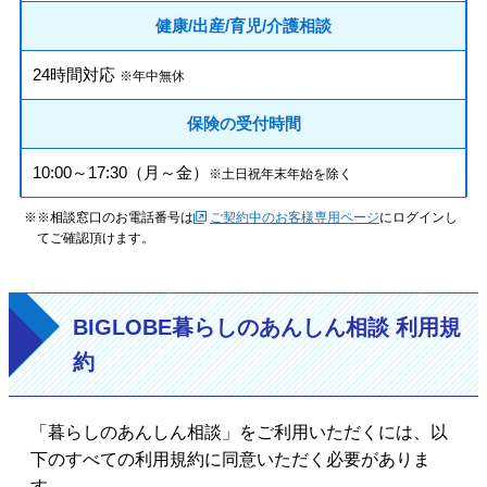
健康/出産/育児/介護相談
24時間対応
※年中無休
保険の受付時間
10:00～17:30（月～金）
※土日祝年末年始を除く
※相談窓口のお電話番号は
ご契約中のお客様専用ページ
にログインし
てご確認頂けます。
BIGLOBE暮らしのあんしん相談 利用規
約
「暮らしのあんしん相談」をご利用いただくには、以
下のすべての利用規約に同意いただく必要がありま
す。