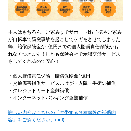
本人はもちろん、ご家族までサポート!お子様やご家族
が自転車で衝突事故を起こしてケガをさせてしまった
等、賠償保険金が1億円までの個人賠償責任保険がも
れなくつきます！しかも保険会社で示談交渉サービス
もしてくれるので安心！
・個人賠償責任保険…賠償保険金1億円
・交通傷害補償サービス…けが・入院・手術の補償
・クレジットカート盗難補償
・インターネットバンキング盗難補償
詳しい内容はこちらの「付帯する各種保険の補償内
容」をご覧ください。(pdf)