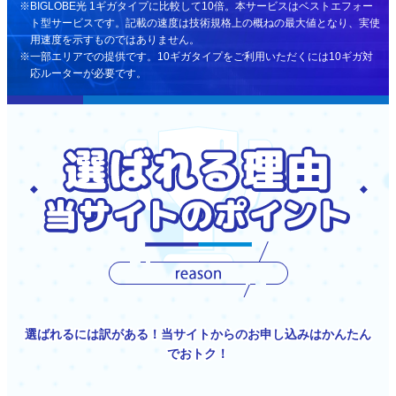
BIGLOBE光 1ギガタイプに比較して10倍。本サービスはベストエフォー
ト型サービスです。記載の速度は技術規格上の概ねの最大値となり、実使
用速度を示すものではありません。
一部エリアでの提供です。10ギガタイプをご利用いただくには10ギガ対
応ルーターが必要です。
選ばれるには訳がある！当サイトからのお申し込みはかんたん
でおトク！