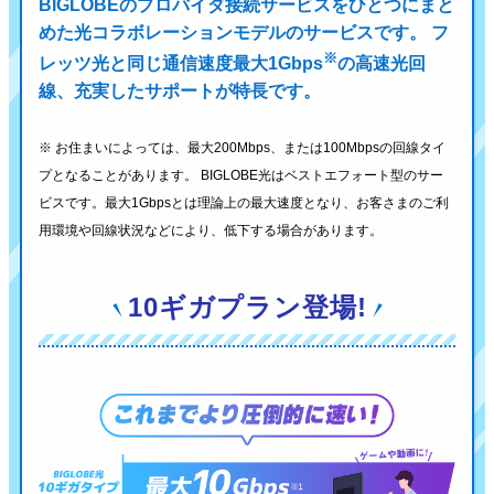
BIGLOBEのプロバイダ接続サービスをひとつにまと
めた光コラボレーションモデルのサービスです。
フ
※
レッツ光と同じ通信速度最大1Gbps
の高速光回
線、充実したサポートが特長です。
※ お住まいによっては、最大200Mbps、または100Mbpsの回線タイ
プとなることがあります。
BIGLOBE光はベストエフォート型のサー
ビスです。最大1Gbpsとは理論上の最大速度となり、
お客さまのご利
用環境や回線状況などにより、低下する場合があります。
10ギガプラン登場!