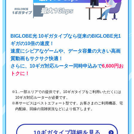
BIGLOBE光 10ギガタイプなら従来のBIGLOBE光1
ギガの10倍の速度！
速度にシビアなゲームや、データ容量の大きい高画
質動画もサクサク快適！
さらに、10ギガ対応ルーター同時申込みで
6,600円お
トクに！
1...一部エリアでの提供です。10ギガタイプをご利用いただくには
10ギガ対応ルーターが必要です。
本サービスはベストエフォート型です。お客さまのご利用機器、宅
内配線、回線の混雑状況などにより低下します。
10ギガタイプ詳細を見る