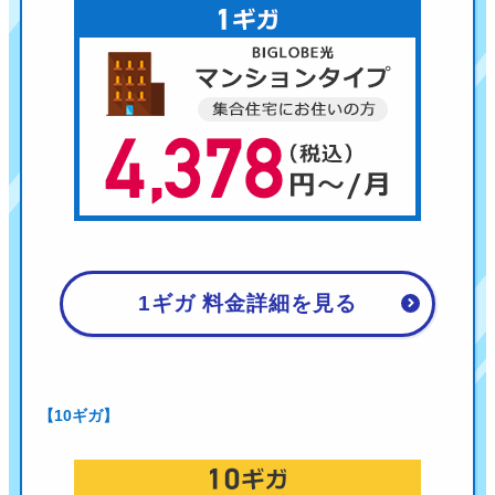
1ギガ 料金詳細を見る
【10ギガ】