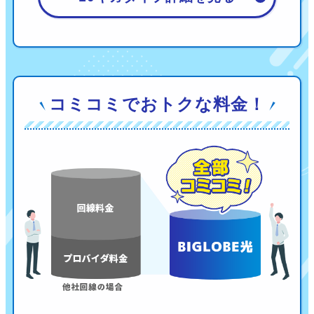
コミコミでおトクな料金！